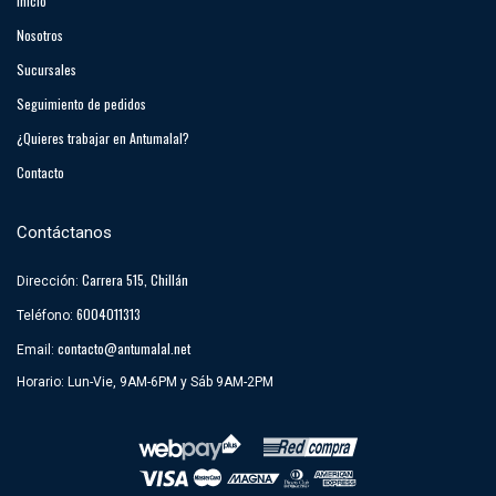
Inicio
Nosotros
Sucursales
Seguimiento de pedidos
¿Quieres trabajar en Antumalal?
Contacto
Contáctanos
Carrera 515, Chillán
Dirección:
6004011313
Teléfono:
contacto@antumalal.net
Email:
Horario: Lun-Vie, 9AM-6PM y Sáb 9AM-2PM